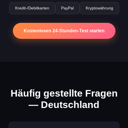
Kredit-/Debitkarten
PayPal
Kryptowährung
Kostenlosen 24-Stunden-Test starten
Häufig gestellte Fragen
— Deutschland