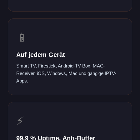
📱
Auf jedem Gerät
Smart TV, Firestick, Android-TV-Box, MAG-
Receiver, iOS, Windows, Mac und gängige IPTV-
Apps.
⚡
99,9 % Uptime, Anti-Buffer