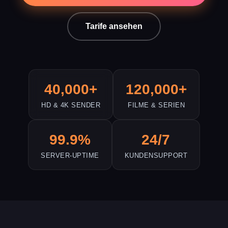
Tarife ansehen
40,000+
120,000+
HD & 4K SENDER
FILME & SERIEN
99.9%
24/7
SERVER-UPTIME
KUNDENSUPPORT